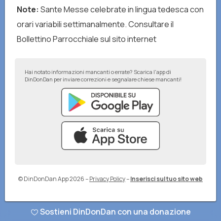
Note
:
Sante Messe celebrate in lingua tedesca con
orari variabili settimanalmente. Consultare il
Bollettino Parrocchiale sul sito internet
Hai notato informazioni mancanti o errate? Scarica l'app di
DinDonDan per inviare correzioni e segnalare chiese mancanti!
© DinDonDan App 2026
–
Privacy Policy
–
Inserisci sul tuo sito web
Sostieni DinDonDan con una donazione