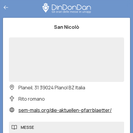
San Nicolò
Planeil, 31 39024 Planol BZ Italia
Rito romano
sem-mals.org/die-aktuellen-pfarrblaetter/
MESSE