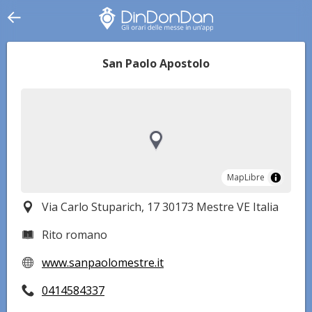
San Paolo Apostolo
MapLibre
MapLibre
Via Carlo Stuparich, 17 30173 Mestre VE Italia
Rito romano
www.sanpaolomestre.it
0414584337