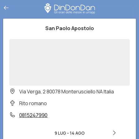
San Paolo Apostolo
Via Verga, 2 80078 Monterusciello NA Italia
Rito romano
0815247990
9 LUG
-
14 AGO