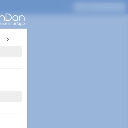
Premi Invio per cercare