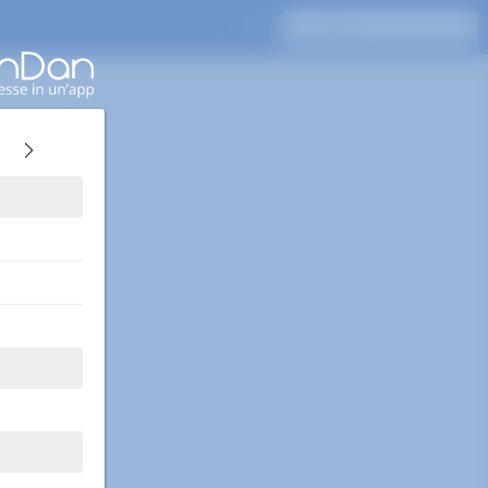
Premi Invio per cercare