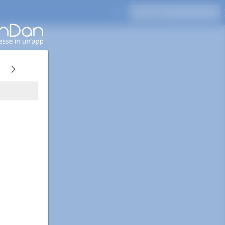
Premi Invio per cercare