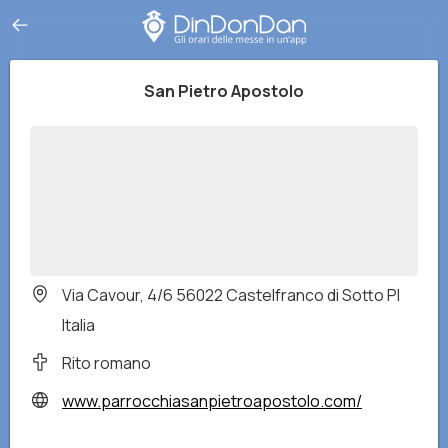
San Pietro Apostolo
Via Cavour, 4/6 56022 Castelfranco di Sotto PI
Italia
Rito romano
www.parrocchiasanpietroapostolo.com/