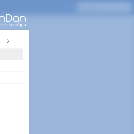
Premi Invio per cercare