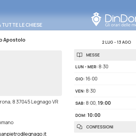
Cerca in questa zona
TUTTE LE CHIESE
o Apostolo
2 LUG
-
13 AGO
MESSE
8:30
LUN - MER
:
16:00
GIO
:
8:30
VEN
:
erona, 8 37045 Legnago VR
8:00
,
19:00
SAB
:
10:00
DOM
:
romano
CONFESSIONI
anpietrodilegnago.it