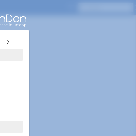
Premi Invio per cercare