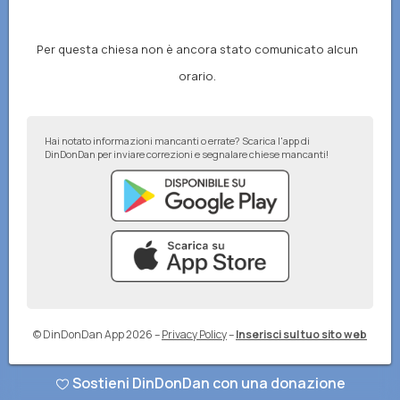
Per questa chiesa non è ancora stato comunicato alcun
orario.
Hai notato informazioni mancanti o errate? Scarica l'app di
DinDonDan per inviare correzioni e segnalare chiese mancanti!
© DinDonDan App 2026
–
Privacy Policy
–
Inserisci sul tuo sito web
Sostieni DinDonDan con una donazione