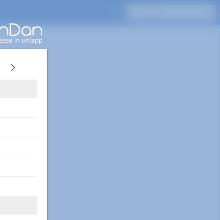
Premi Invio per cercare