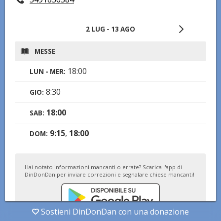
2 LUG
-
13 AGO
MESSE
18:00
LUN - MER
:
8:30
GIO
:
18:00
SAB
:
9:15
,
18:00
DOM
:
Hai notato informazioni mancanti o errate? Scarica l'app di
DinDonDan per inviare correzioni e segnalare chiese mancanti!
Sostieni DinDonDan con una donazione