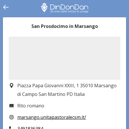
San Prosdocimo in Marsango
Piazza Papa Giovanni XXIII, 1 35010 Marsango
di Campo San Martino PD Italia
Rito romano
marsango.unitapastoralecsm.it/
3491836384