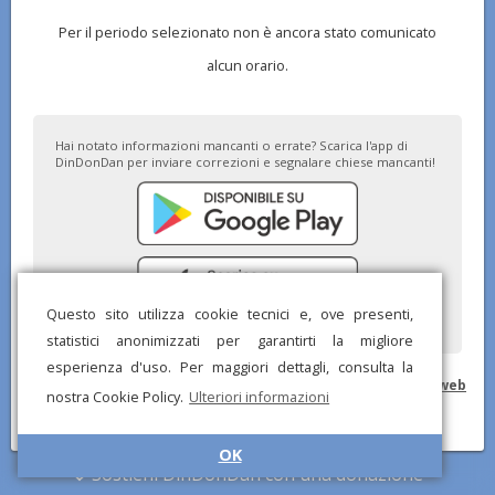
Per il periodo selezionato non è ancora stato comunicato
alcun orario.
Hai notato informazioni mancanti o errate? Scarica l'app di
DinDonDan per inviare correzioni e segnalare chiese mancanti!
Questo sito utilizza cookie tecnici e, ove presenti,
statistici anonimizzati per garantirti la migliore
esperienza d'uso. Per maggiori dettagli, consulta la
© DinDonDan App 2026 –
Privacy Policy
–
Inserisci sul tuo sito web
nostra Cookie Policy.
Ulteriori informazioni
OK
Sostieni DinDonDan con una donazione