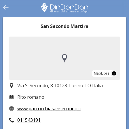
San Secondo Martire
MapLibre
MapLibre
Via S. Secondo, 8 10128 Torino TO Italia
Rito romano
www.parrocchiasansecondo.it
011543191