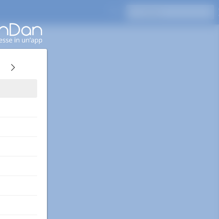
Premi Invio per cercare