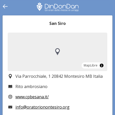
San Siro
MapLibre
MapLibre
Via Parrocchiale, 1 20842 Montesiro MB Italia
Rito ambrosiano
www.cpbesana.it/
info@oratorionontesiro.org