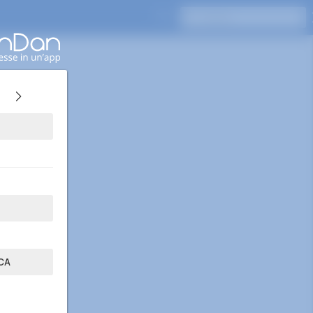
Premi Invio per cercare
CA