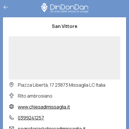
San Vittore
Piazza Libertà, 17 23873 Missaglia LC Italia
Rito ambrosiano
www.chiesadimissaglia.it
0399241257
segreteria@chiesadimissaglia.it