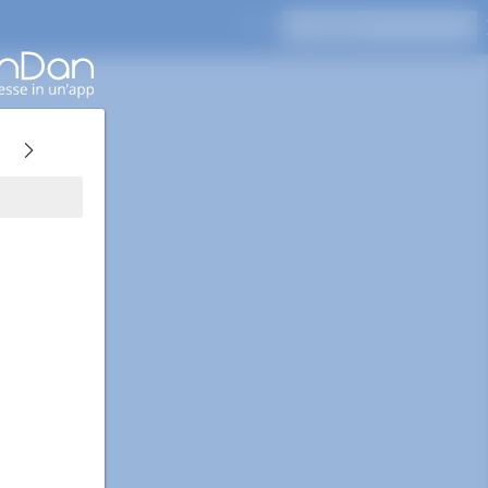
Premi Invio per cercare