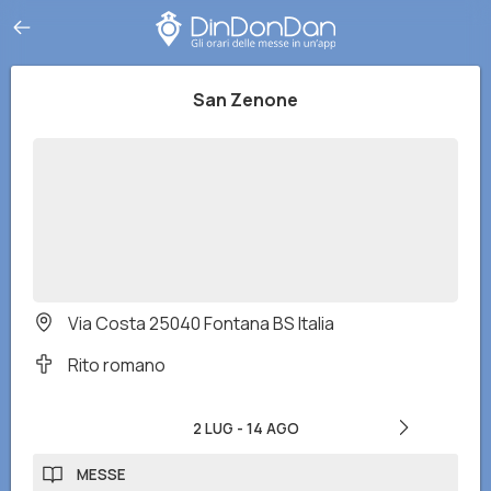
San Zenone
Via Costa 25040 Fontana BS Italia
Rito romano
2 LUG
-
14 AGO
MESSE