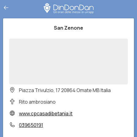
San Zenone
Piazza Trivulzio, 17 20864 Omate MB Italia
Rito ambrosiano
www.cpcasadibetania.it
039650191