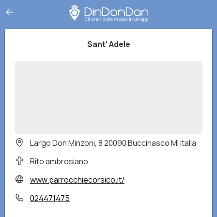
Sant' Adele
Largo Don Minzoni, 8 20090 Buccinasco MI Italia
Rito ambrosiano
www.parrocchiecorsico.it/
024471475