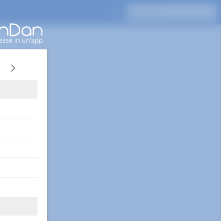
Premi Invio per cercare