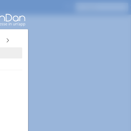
Premi Invio per cercare