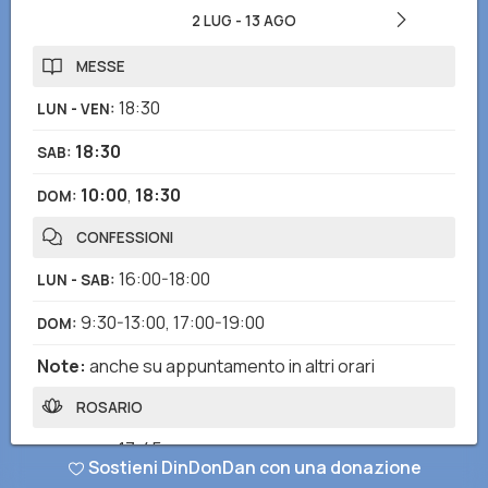
2 LUG
-
13 AGO
MESSE
18:30
LUN - VEN
:
18:30
SAB
:
10:00
,
18:30
DOM
:
CONFESSIONI
16:00-18:00
LUN - SAB
:
9:30-13:00
,
17:00-19:00
DOM
:
Note
:
anche su appuntamento in altri orari
ROSARIO
17:45
LUN - VEN
:
Sostieni DinDonDan con una donazione