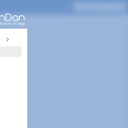
Premi Invio per cercare