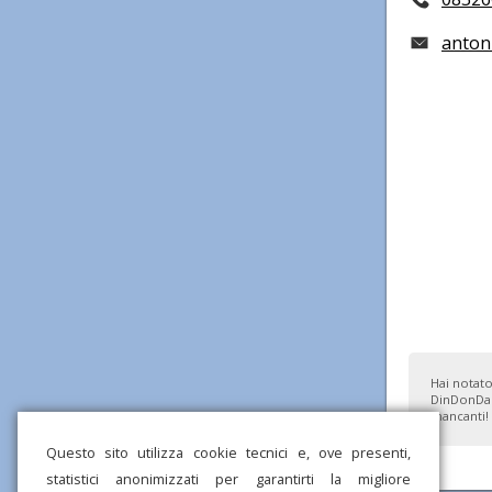
antoni
Hai notato
DinDonDan
mancanti!
Questo sito utilizza cookie tecnici e, ove presenti,
statistici anonimizzati per garantirti la migliore