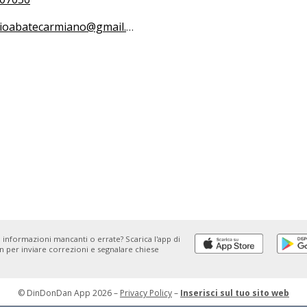
oabatecarmiano@gmail.com
 informazioni mancanti o errate? Scarica l'app di
 per inviare correzioni e segnalare chiese
© DinDonDan App 2026 –
Privacy Policy
–
Inserisci sul tuo sito web