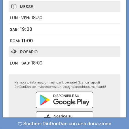
MESSE
18:30
LUN - VEN
:
19:00
SAB
:
11:00
DOM
:
ROSARIO
18:00
LUN - SAB
:
Hai notato informazioni mancanti o errate? Scarica l'app di
DinDonDan per inviare correzioni e segnalare chiese mancanti!
Sostieni DinDonDan con una donazione