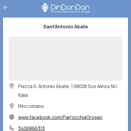
Sant'Antonio Abate
Piazza S. Antonio Abate, 1 08028 Sos Alinos NU
Italia
Rito romano
www.facebook.com/ParrocchiaOrosei/
3406866313