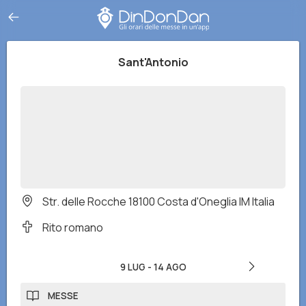
Sant'Antonio
Str. delle Rocche 18100 Costa d'Oneglia IM Italia
Rito romano
9 LUG
-
14 AGO
MESSE