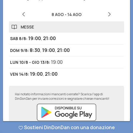
8 AGO
-
14 AGO
MESSE
19:00
,
21:00
SAB 8/8
:
8:30
,
19:00
,
21:00
DOM 9/8
:
19:00
LUN 10/8 - GIO 13/8
:
19:00
,
21:00
VEN 14/8
:
Hai notato informazioni mancanti o errate? Scarica l'app di
DinDonDan per inviare correzioni e segnalare chiese mancanti!
Sostieni DinDonDan con una donazione