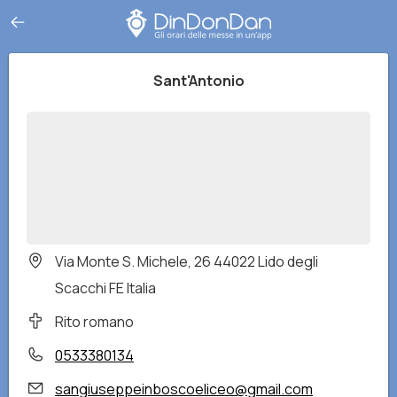
Sant'Antonio
Via Monte S. Michele, 26 44022 Lido degli
Scacchi FE Italia
Rito romano
0533380134
sangiuseppeinboscoeliceo@gmail.com