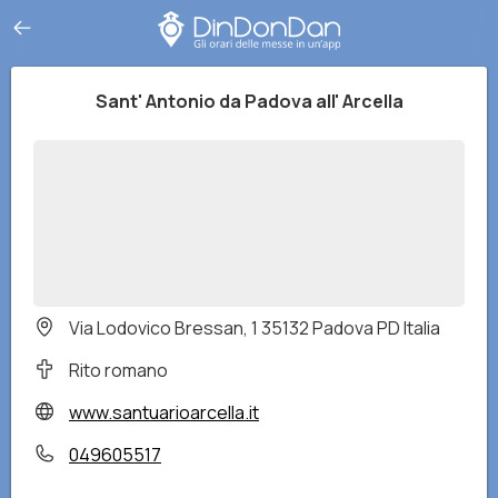
Sant' Antonio da Padova all' Arcella
Via Lodovico Bressan, 1 35132 Padova PD Italia
Rito romano
www.santuarioarcella.it
049605517