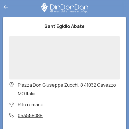
Sant'Egidio Abate
Piazza Don Giuseppe Zucchi, 8 41032 Cavezzo
MO Italia
Rito romano
053559089