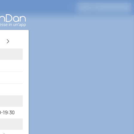
Premi Invio per cercare
0-19:30