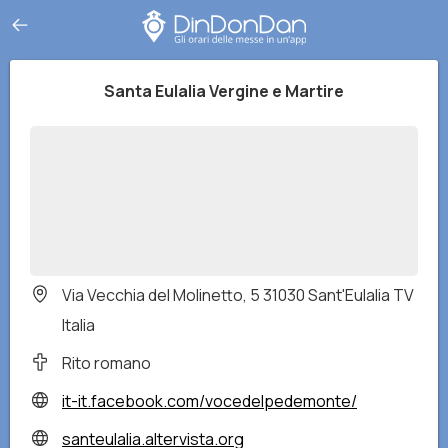
Santa Eulalia Vergine e Martire
Via Vecchia del Molinetto, 5 31030 Sant'Eulalia TV
Italia
Rito romano
it-it.facebook.com/vocedelpedemonte/
santeulalia.altervista.org