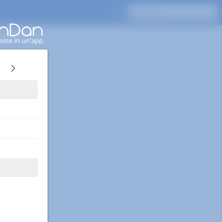
Premi Invio per cercare