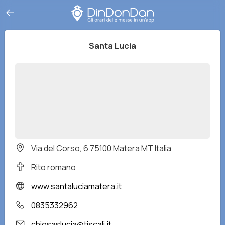
Santa Lucia
Via del Corso, 6 75100 Matera MT Italia
Rito romano
www.santaluciamatera.it
0835332962
chiesaslucia@tiscali.it