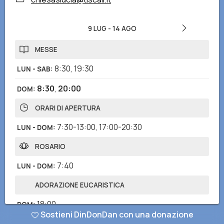
9 LUG
-
14 AGO
MESSE
8:30
,
19:30
LUN - SAB
:
8:30
,
20:00
DOM
:
ORARI DI APERTURA
7:30-13:00
,
17:00-20:30
LUN - DOM
:
ROSARIO
7:40
LUN - DOM
:
ADORAZIONE EUCARISTICA
18:00
DOM
:
Sostieni DinDonDan con una donazione
LODI