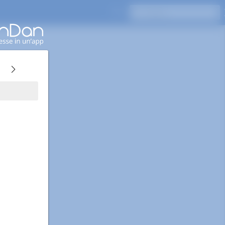
Premi Invio per cercare