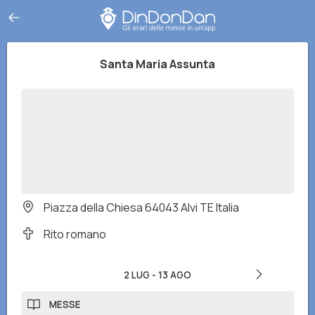
Santa Maria Assunta
Piazza della Chiesa 64043 Alvi TE Italia
Rito romano
2 LUG
-
13 AGO
MESSE