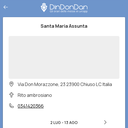
Santa Maria Assunta
Via Don Morazzone, 23 23900 Chiuso LC Italia
Rito ambrosiano
0341420366
2 LUG
-
13 AGO