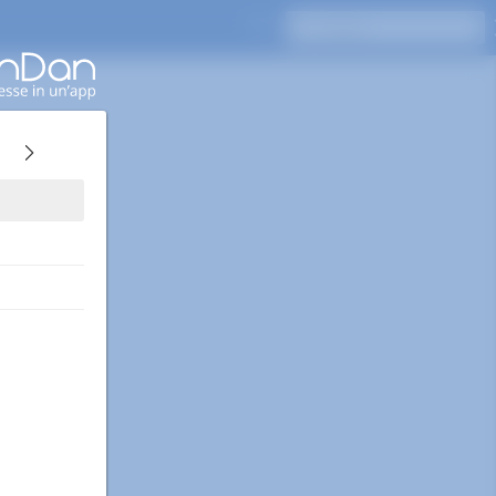
Premi Invio per cercare