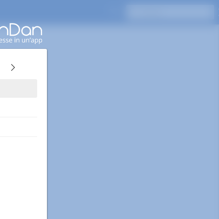
Premi Invio per cercare