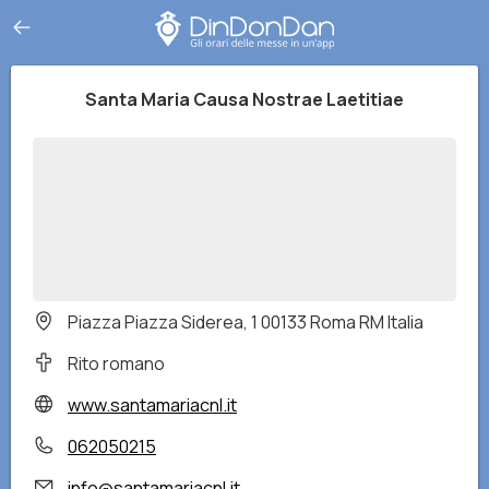
Santa Maria Causa Nostrae Laetitiae
Piazza Piazza Siderea, 1 00133 Roma RM Italia
Rito romano
www.santamariacnl.it
062050215
info@santamariacnl.it