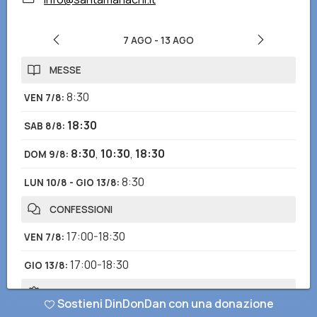
7 AGO
-
13 AGO
MESSE
8:30
VEN 7/8
:
18:30
SAB 8/8
:
8:30
,
10:30
,
18:30
DOM 9/8
:
8:30
LUN 10/8 - GIO 13/8
:
CONFESSIONI
17:00-18:30
VEN 7/8
:
17:00-18:30
GIO 13/8
:
ROSARIO
Sostieni DinDonDan con una donazione