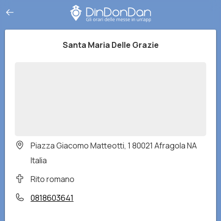
Santa Maria Delle Grazie
Piazza Giacomo Matteotti, 1 80021 Afragola NA
Italia
Rito romano
0818603641