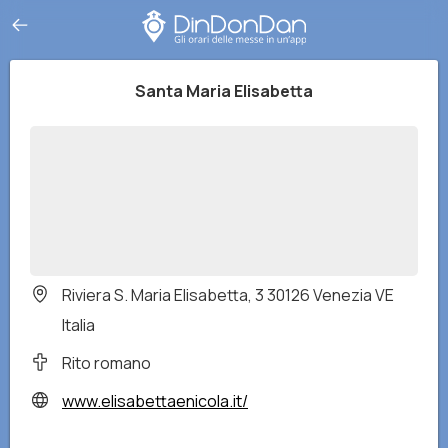
Santa Maria Elisabetta
Riviera S. Maria Elisabetta, 3 30126 Venezia VE
Italia
Rito romano
www.elisabettaenicola.it/