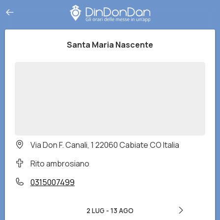
Santa Maria Nascente
Via Don F. Canali, 1 22060 Cabiate CO Italia
Rito ambrosiano
0315007499
2 LUG
-
13 AGO