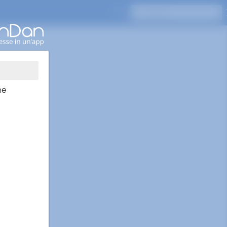
Premi Invio per cercare
ne