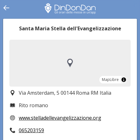
Santa Maria Stella dell'Evangelizzazione
MapLibre
MapLibre
Via Amsterdam, 5 00144 Roma RM Italia
Rito romano
www.stelladellevangelizzazione.org
065203159