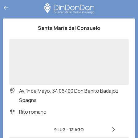
Santa María del Consuelo
Av. 1º de Mayo, 34 06400 Don Benito Badajoz
Spagna
Rito romano
9 LUG
-
13 AGO