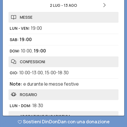
2 LUG
-
13 AGO
MESSE
19:00
LUN - VEN
:
19:00
SAB
:
10:00
,
19:00
DOM
:
CONFESSIONI
10:00-13:00
,
15:00-18:30
GIO
:
Note
:
e durante le messe festive
ROSARIO
18:30
LUN - DOM
:
ADORAZIONE EUCARISTICA
Sostieni DinDonDan con una donazione